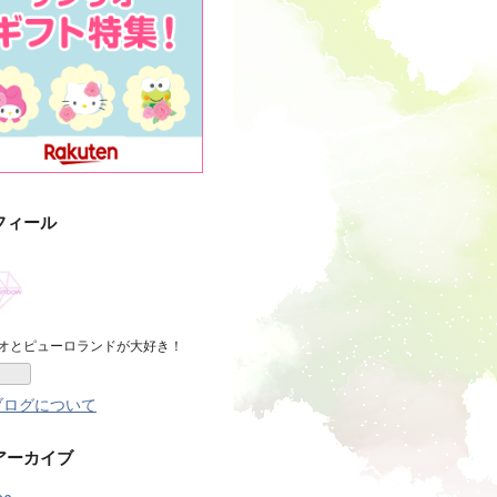
フィール
オとピューロランドが大好き！
ブログについて
アーカイブ