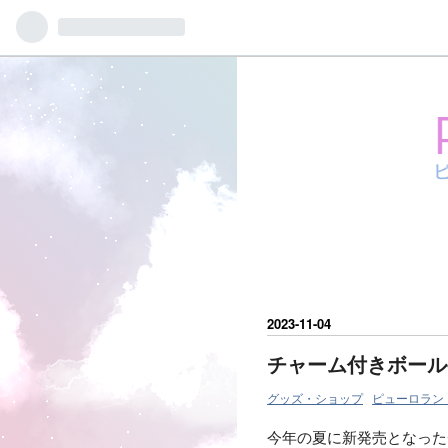
2023
-
11
-
04
チャーム付きボール
グッズ・ショップ
ピューロラン
今年の夏に新発売となった