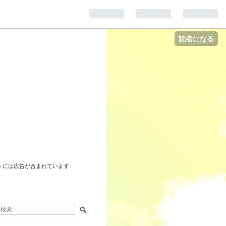
読者になる
トには広告が含まれています