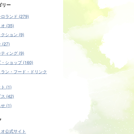
ゴリー
ロランド (279)
 (35)
クション (9)
(27)
ティング (9)
・ショップ (160)
トラン・フード・ドリンク
 (1)
 (42)
 (1)
ク
リオ公式サイト