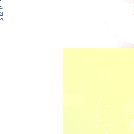
26
25
24
23