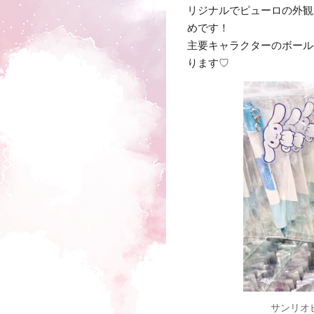
リジナルでピューロの外観
めです！
主要キャラクターのボール
ります♡
サンリオ