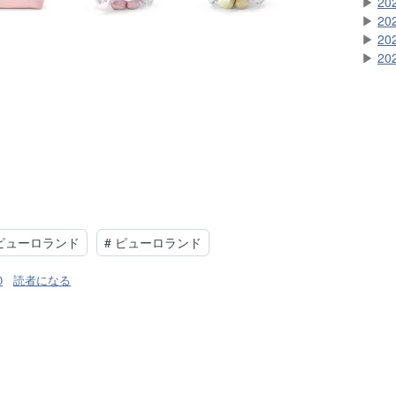
▶
20
▶
20
▶
20
▶
20
ピューロランド
#
ピューロランド
0
読者になる