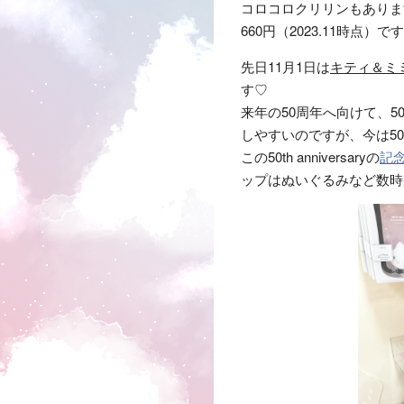
コロコロクリリンもありま
660円（2023.11時点）で
先日11月1日は
キティ＆ミ
す♡
来年の50周年へ向けて、
しやすいのですが、今は5
この50th anniversaryの
記
ップはぬいぐるみなど数時