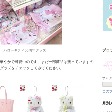
プロ
ハローキティ50周年グッズ
華やかで可愛いのです。まだ一部商品は残っていますの
年グッズをチェックしてみてください。
サンリ
この
月別