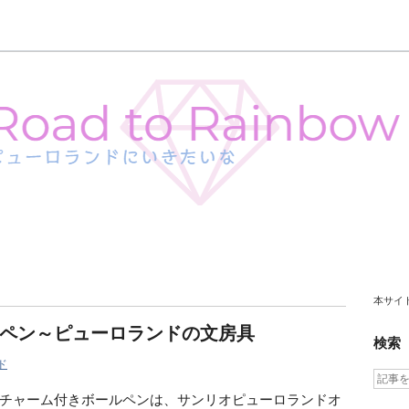
本サイ
ペン～ピューロランドの文房具
検索
ド
チャーム付きボールペンは、サンリオピューロランドオ