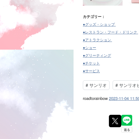
カテゴリー：
●グッズ・ショップ
●レストラン・フード・ドリンク
●アトラクション
●ショー
●グリーティング
●チケット
●サービス
#
サンリオ
#
サンリオ
roadtorainbow
2023-11-04 11:5